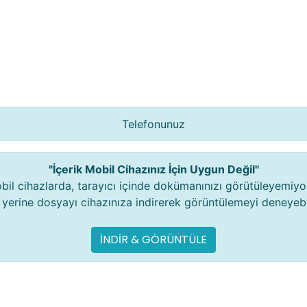
Telefonunuz
"İçerik Mobil Cihazınız İçin Uygun Değil"
bil cihazlarda, tarayıcı içinde dokümanınızı görütüleyemiyo
yerine dosyayı cihazınıza indirerek görüntülemeyi deneyebil
İNDİR & GÖRÜNTÜLE